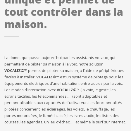
tout contrôler dans la
maison.
La domotique passe aujourd’hui par les assistants vocaux, qui
permettent de piloter sa maison à la voix. notre solution
VOCALIZ©™
permet de piloter sa maison, à l’aide de périphériques
faciles à installer.
VOCALIZ©™
est un système de pilotage pour les
équipements électriques d’une habitation, entre autres par la voix.
Les modes d’interaction avec
VOCALIZ©™
(la voix, le geste, les
écrans tactiles, les télécommandes, …) sont adaptables et
personnalisables aux capacités de l’utilisateur. Les fonctionnalités
pilotées concernent les éclairages, les volets, le chauffage, les
portes motorisées, le lit médicalisé, les livres audio, les listes des
courses, les agendas, un jeu d’échec, … et même le surf sur internet.