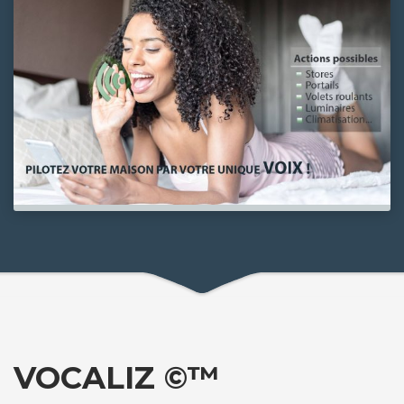
VOCALIZ ©™