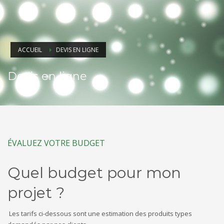
ACCUEIL
DEVIS EN LIGNE
Devis en ligne
ÉVALUEZ VOTRE BUDGET
Quel budget pour mon
projet ?
Les tarifs ci-dessous sont une estimation des produits types